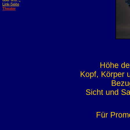
Link-Seite
Theater
Höhe de
Kopf, Körper
Bezug
Sicht und Sa
Für Prom