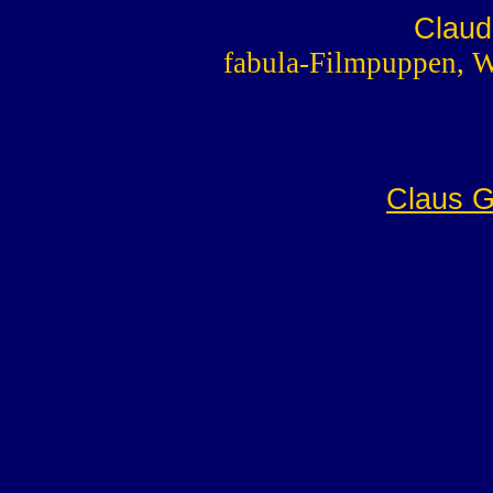
Claud
fabula-Filmpuppen, W
Claus Gö