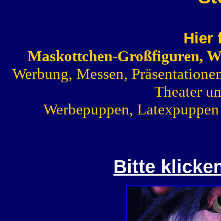
Hier 
Maskottchen-Großfiguren, 
Werbung, Messen, Präsentatione
Theater u
Werbepuppen, Latexpuppen 
Bitte klicke