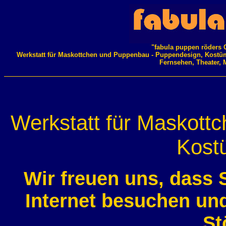
"fabula puppen röders 
Werkstatt für Maskottchen und Puppenbau - Puppendesign, Kostü
Fernsehen, Theater, 
Werkstatt für Maskott
Kost
Wir freuen uns, dass 
Internet besuchen un
St